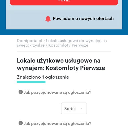
Powiadom o nowych ofertach
›
›
Domiporta.pl
Lokale usługowe do wynajęcia
›
świętokrzyskie
Kostomłoty Pierwsze
Lokale użytkowe usługowe na
wynajem: Kostomłoty Pierwsze
1
Znaleziono
ogłoszenie
Jak pozycjonowane są ogłoszenia?
Sortuj
Jak pozycjonowane są ogłoszenia?