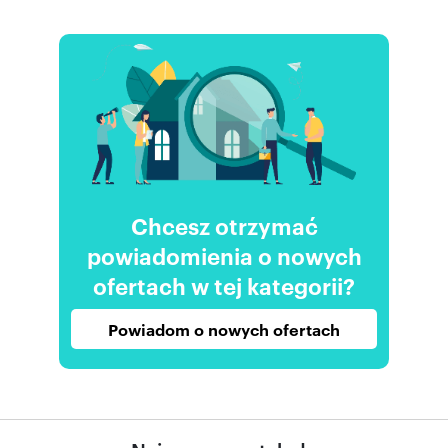
Chcesz otrzymać
powiadomienia o nowych
ofertach w tej kategorii?
Powiadom o nowych ofertach