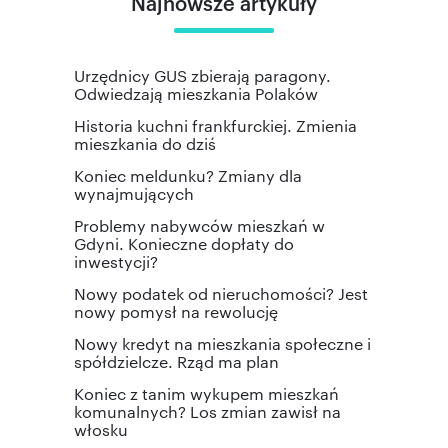
Najnowsze artykuły
Urzędnicy GUS zbierają paragony.
Odwiedzają mieszkania Polaków
Historia kuchni frankfurckiej. Zmienia
mieszkania do dziś
Koniec meldunku? Zmiany dla
wynajmujących
Problemy nabywców mieszkań w
Gdyni. Konieczne dopłaty do
inwestycji?
Nowy podatek od nieruchomości? Jest
nowy pomysł na rewolucję
Nowy kredyt na mieszkania społeczne i
spółdzielcze. Rząd ma plan
Koniec z tanim wykupem mieszkań
komunalnych? Los zmian zawisł na
włosku