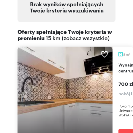
Brak wyników spełniających
Twoje kryteria wyszukiwania
Oferty spełniające Twoje kryteria w
promieniu
15 km
(
zobacz wszystkie
)
m
8
2
Wynajmę pokój 8 m² w Lublinie, blisko uczelni i
centr
700 z
pokój 
Pokój 1 
Uniwers
WSPiA i 