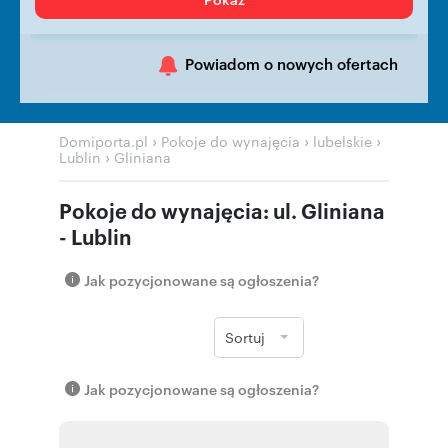
Powiadom o nowych ofertach
›
›
›
Domiporta.pl
Pokoje do wynajęcia
lubelskie
›
Lublin
Gliniana
Pokoje do wynajęcia: ul. Gliniana
- Lublin
Jak pozycjonowane są ogłoszenia?
Sortuj
Jak pozycjonowane są ogłoszenia?