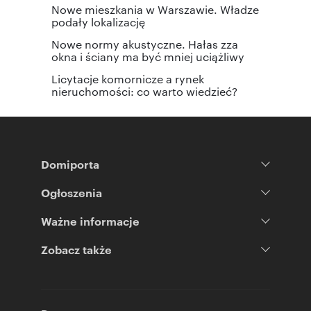
Nowe mieszkania w Warszawie. Władze
podały lokalizację
Nowe normy akustyczne. Hałas zza
okna i ściany ma być mniej uciążliwy
Licytacje komornicze a rynek
nieruchomości: co warto wiedzieć?
Domiporta
Ogłoszenia
Ważne informacje
Zobacz także