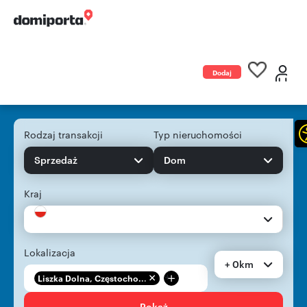
Dodaj
ogłoszenie
Rodzaj transakcji
Typ nieruchomości
Sprzedaż
Dom
Kraj
Lokalizacja
+ 0km
+
Liszka Dolna, Częstocho...
Pokaż