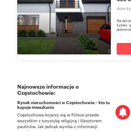
dom Ły
Na sprz
Łysiec,
jednorod
Najnowsze informacje o
Częstochowie:
Rynek nieruchomości w Częstochowie – kto tu
kupuje mieszkania
Częstochowa kojarzy się w Polsce przede
wszystkim z turystyką religijną i klasztorem
paulinów. Jak jednak wynika z informacji