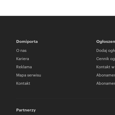
Domiporta
Ogłoszen
O nas
Dodaj ogł
Kariera
Cennik og
Reklama
Kontakt w
Mapa serwisu
Abonament
Kontakt
Abonamen
Partnerzy