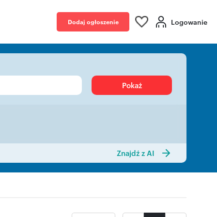
Logowanie
Dodaj ogłoszenie
Pokaż
Znajdź z AI