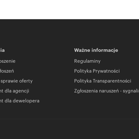
ia
Ważne informacje
oszenie
Regulaminy
łoszeń
Polityka Prywatności
 sprawie oferty
Polityka Transparentności
 dla agencji
Zgłoszenia naruszeń - sygnali
t dla dewelopera