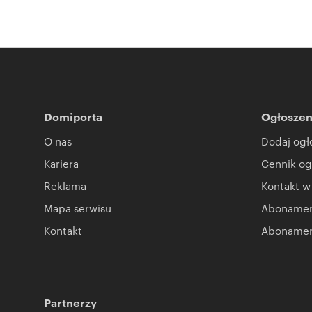
Domiporta
Ogłoszen
O nas
Dodaj ogł
Kariera
Cennik og
Reklama
Kontakt w
Mapa serwisu
Abonament
Kontakt
Abonamen
Partnerzy