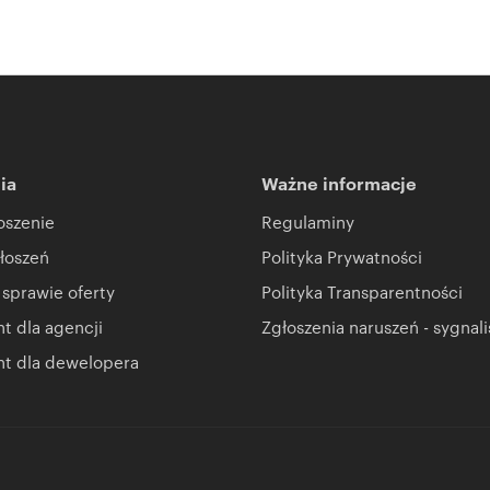
ia
Ważne informacje
oszenie
Regulaminy
łoszeń
Polityka Prywatności
 sprawie oferty
Polityka Transparentności
 dla agencji
Zgłoszenia naruszeń - sygnali
t dla dewelopera