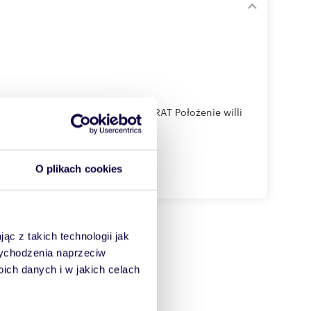
 dzielnicy Sierra Cortina, FINESTRAT Położenie willi
O plikach cookies
ąc z takich technologii jak
 wychodzenia naprzeciw
ch danych i w jakich celach