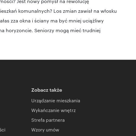
mości? Jest nowy pomysł na rewolucję
ieszkań komunalnych? Los zmian zawisł na włosku
as zza okna i ściany ma być mniej uciążliwy
a horyzoncie. Seniorzy mogą mieć trudniej
Zobacz także
Urządzanie mieszkania
Wykańczanie wnętrz
Strefa partnera
ści
Wzory umów