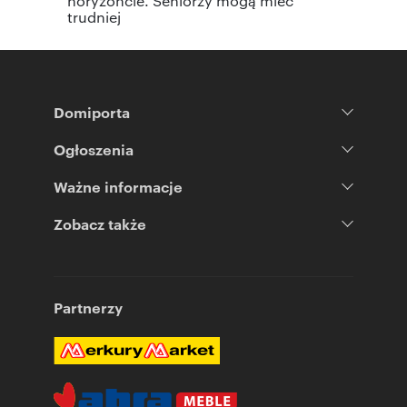
horyzoncie. Seniorzy mogą mieć
trudniej
Domiporta
Ogłoszenia
Ważne informacje
Zobacz także
Partnerzy