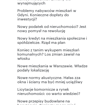
wynajmujących
Problemy nabywców mieszkań w
Gdyni. Konieczne dopłaty do
inwestycji?
Nowy podatek od nieruchomości? Jest
nowy pomysł na rewolucję
Nowy kredyt na mieszkania społeczne i
spółdzielcze. Rząd ma plan
Koniec z tanim wykupem mieszkań
komunalnych? Los zmian zawisł na
włosku
Nowe mieszkania w Warszawie. Władze
podały lokalizację
Nowe normy akustyczne. Hałas zza
okna i ściany ma być mniej uciążliwy
Licytacje komornicze a rynek
nieruchomości: co warto wiedzieć?
Nowe przepisy budowlane na