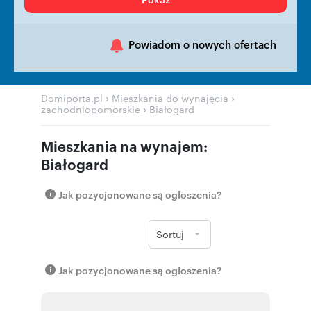
Powiadom o nowych ofertach
›
›
Domiporta.pl
Mieszkania do wynajęcia
›
zachodniopomorskie
Białogard
Mieszkania na wynajem:
Białogard
Jak pozycjonowane są ogłoszenia?
Sortuj
Jak pozycjonowane są ogłoszenia?