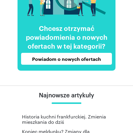
Chcesz otrzymać
powiadomienia o nowych
ofertach w tej kategorii?
Powiadom o nowych ofertach
Najnowsze artykuły
Historia kuchni frankfurckiej. Zmienia
mieszkania do dziś
Koniec meldunku? Zmiany dla