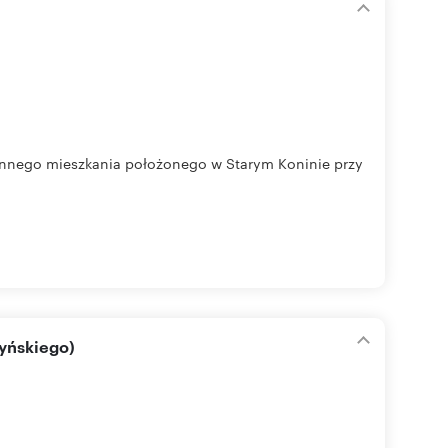
onnego mieszkania położonego w Starym Koninie przy
yńskiego)