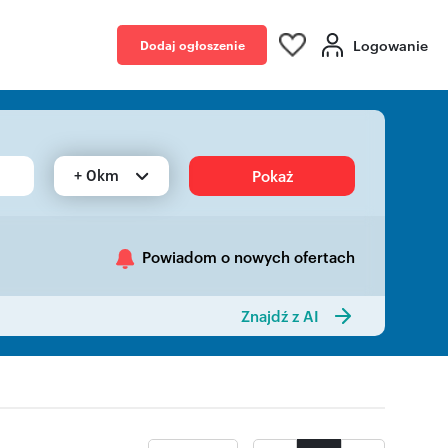
Logowanie
Dodaj ogłoszenie
+ 0km
Pokaż
Powiadom o nowych ofertach
Znajdź z AI