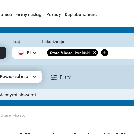
ranica
Firmy i usługi
Porady
Kup abonament
Kraj
Lokalizacja
+
PL
Stare Miasto, koniński,...
Powierzchnia
Filtry
własnymi słowami
›
Stare Miasto