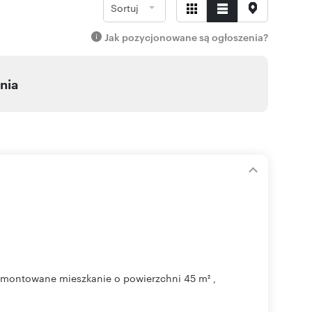
Sortuj
Jak pozycjonowane są ogłoszenia?
nia
emontowane mieszkanie o powierzchni 45 m² ,