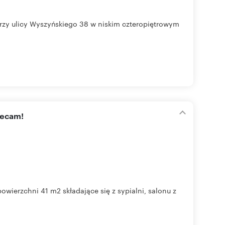
zy ulicy Wyszyńskiego 38 w niskim czteropiętrowym
lecam!
wierzchni 41 m2 składające się z sypialni, salonu z