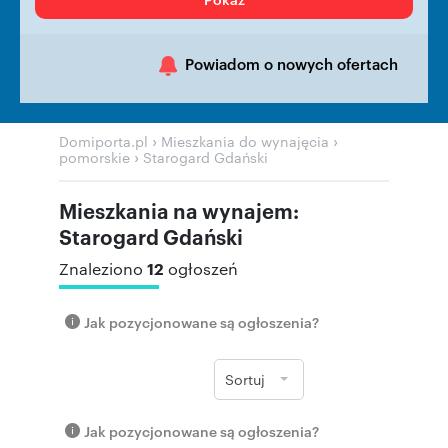
Powiadom o nowych ofertach
›
›
Domiporta.pl
Mieszkania do wynajęcia
›
pomorskie
Starogard Gdański
Mieszkania na wynajem:
Starogard Gdański
12
Znaleziono
ogłoszeń
Jak pozycjonowane są ogłoszenia?
Sortuj
Jak pozycjonowane są ogłoszenia?