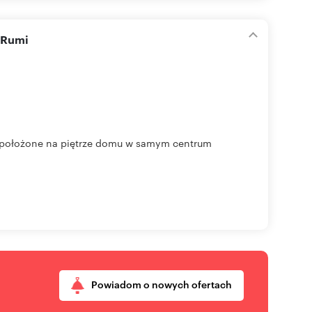
 Rumi
, położone na piętrze domu w samym centrum
Powiadom o nowych ofertach