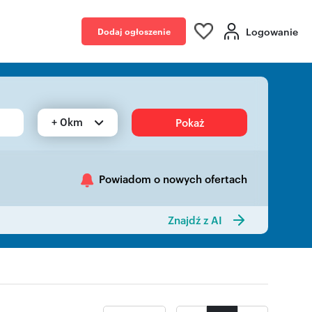
Logowanie
Dodaj ogłoszenie
+ 0km
Pokaż
Powiadom o nowych ofertach
Znajdź z AI