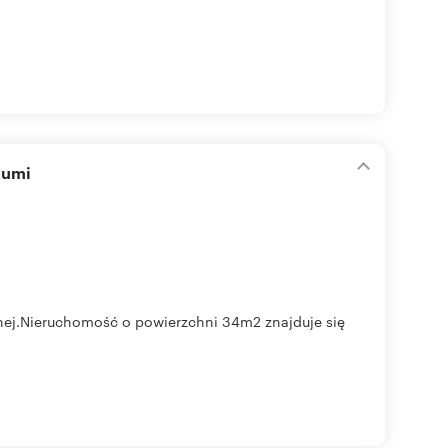
Rumi
rnej.Nieruchomość o powierzchni 34m2 znajduje się