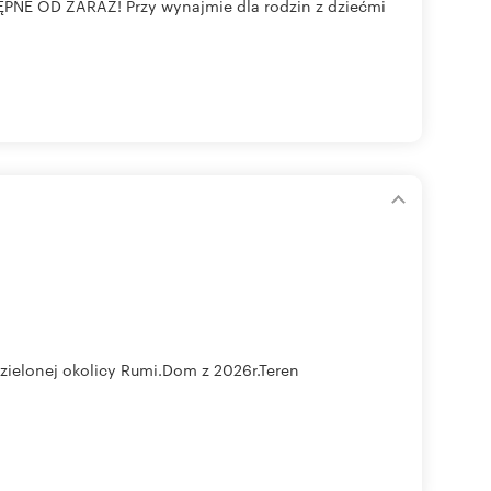
OD ZARAZ! Przy wynajmie dla rodzin z dziećmi
zielonej okolicy Rumi.Dom z 2026r.Teren