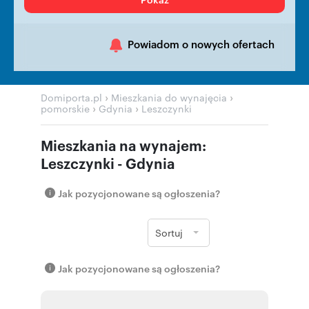
Powiadom o nowych ofertach
›
›
Domiporta.pl
Mieszkania do wynajęcia
›
›
pomorskie
Gdynia
Leszczynki
Mieszkania na wynajem:
Leszczynki - Gdynia
Jak pozycjonowane są ogłoszenia?
Sortuj
Jak pozycjonowane są ogłoszenia?