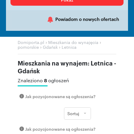
Powiadom o nowych ofertach
›
›
Domiporta.pl
Mieszkania do wynajęcia
›
›
pomorskie
Gdańsk
Letnica
Mieszkania na wynajem: Letnica -
Gdańsk
8
Znaleziono
ogłoszeń
Jak pozycjonowane są ogłoszenia?
Sortuj
Jak pozycjonowane są ogłoszenia?