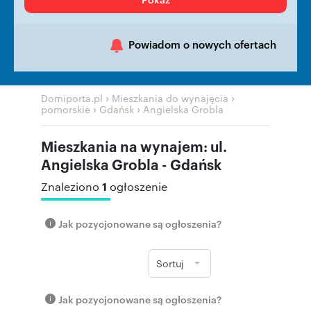
Powiadom o nowych ofertach
›
›
Domiporta.pl
Mieszkania do wynajęcia
›
›
pomorskie
Gdańsk
Angielska Grobla
Mieszkania na wynajem: ul.
Angielska Grobla - Gdańsk
1
Znaleziono
ogłoszenie
Jak pozycjonowane są ogłoszenia?
Sortuj
Jak pozycjonowane są ogłoszenia?