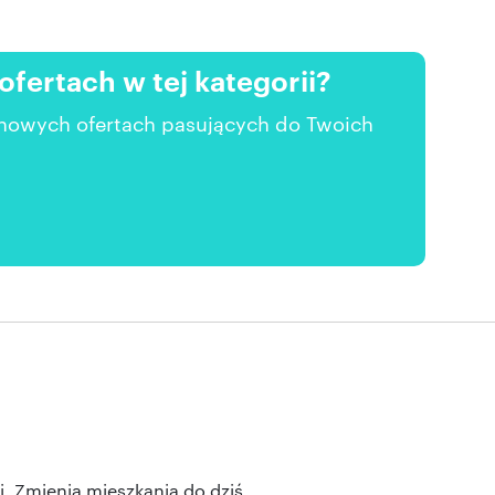
ertach w tej kategorii?
 nowych ofertach pasujących do Twoich
ej. Zmienia mieszkania do dziś