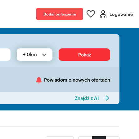
Logowanie
Dodaj ogłoszenie
+ 0km
Pokaż
Powiadom o nowych ofertach
Znajdź z AI