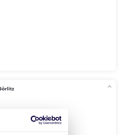
örlitz