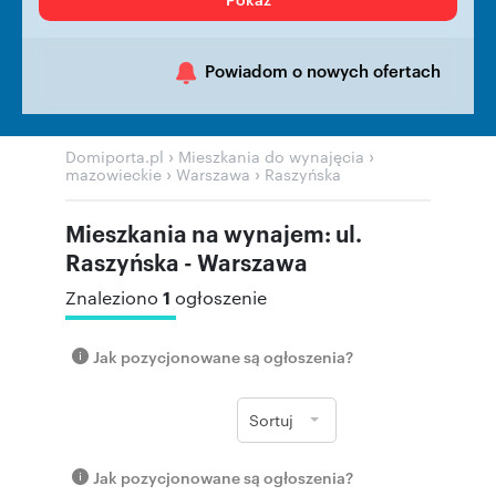
Powiadom o nowych ofertach
›
›
Domiporta.pl
Mieszkania do wynajęcia
›
›
mazowieckie
Warszawa
Raszyńska
Mieszkania na wynajem: ul.
Raszyńska - Warszawa
1
Znaleziono
ogłoszenie
Jak pozycjonowane są ogłoszenia?
Sortuj
Jak pozycjonowane są ogłoszenia?