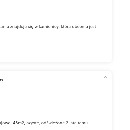
ie znajduje się w kamienicy, która obecnie jest
am
owe, 48m2, czyste, odświeżone 2 lata temu