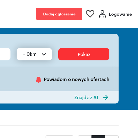
Logowanie
Dodaj ogłoszenie
+ 0km
Pokaż
Powiadom o nowych ofertach
Znajdź z AI