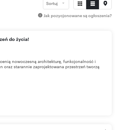
Sortuj
Jak pozycjonowane są ogłoszenia?
zeń do życia!
cenią nowoczesną architekturę, funkcjonalność i
n oraz starannie zaprojektowana przestrzeń tworzą