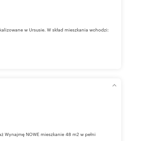
alizowane w Ursusie. W skład mieszkania wchodzi:
raż Wynajmę NOWE mieszkanie 48 m2 w pełni