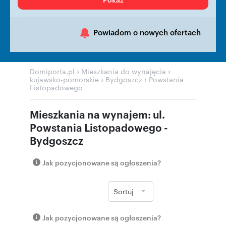
Powiadom o nowych ofertach
›
›
Domiporta.pl
Mieszkania do wynajęcia
›
›
kujawsko-pomorskie
Bydgoszcz
Powstania
Listopadowego
Mieszkania na wynajem: ul.
Powstania Listopadowego -
Bydgoszcz
Jak pozycjonowane są ogłoszenia?
Sortuj
Jak pozycjonowane są ogłoszenia?