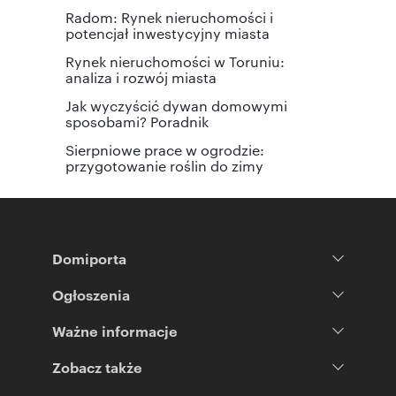
Radom: Rynek nieruchomości i
potencjał inwestycyjny miasta
Rynek nieruchomości w Toruniu:
analiza i rozwój miasta
Jak wyczyścić dywan domowymi
sposobami? Poradnik
Sierpniowe prace w ogrodzie:
przygotowanie roślin do zimy
Domiporta
Ogłoszenia
Ważne informacje
Zobacz także