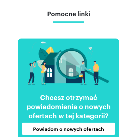
Pomocne linki
Chcesz otrzymać
powiadomienia o nowych
ofertach w tej kategorii?
Powiadom o nowych ofertach