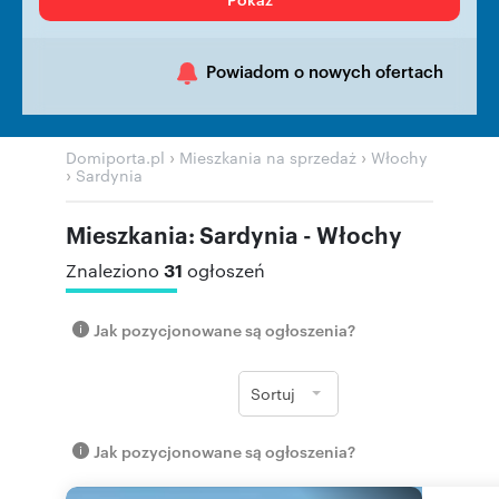
Powiadom o nowych ofertach
›
›
Domiporta.pl
Mieszkania na sprzedaż
Włochy
›
Sardynia
Mieszkania: Sardynia - Włochy
31
Znaleziono
ogłoszeń
Jak pozycjonowane są ogłoszenia?
Sortuj
Jak pozycjonowane są ogłoszenia?