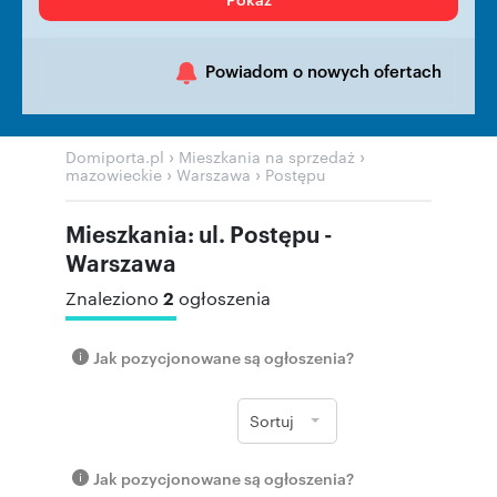
Powiadom o nowych ofertach
›
›
Domiporta.pl
Mieszkania na sprzedaż
›
›
mazowieckie
Warszawa
Postępu
Mieszkania: ul. Postępu -
Warszawa
2
Znaleziono
ogłoszenia
Jak pozycjonowane są ogłoszenia?
Sortuj
Jak pozycjonowane są ogłoszenia?