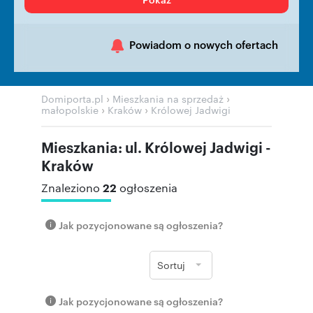
Powiadom o nowych ofertach
›
›
Domiporta.pl
Mieszkania na sprzedaż
›
›
małopolskie
Kraków
Królowej Jadwigi
Mieszkania: ul. Królowej Jadwigi -
Kraków
22
Znaleziono
ogłoszenia
Jak pozycjonowane są ogłoszenia?
Sortuj
Jak pozycjonowane są ogłoszenia?