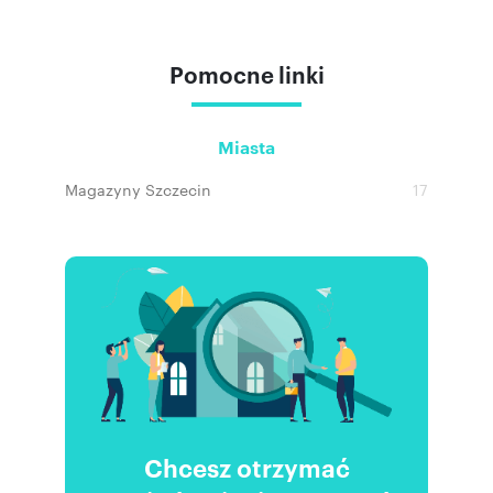
Pomocne linki
Miasta
Magazyny Szczecin
17
Chcesz otrzymać