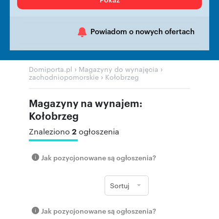
Powiadom o nowych ofertach
›
›
Domiporta.pl
Magazyny do wynajęcia
›
zachodniopomorskie
Kołobrzeg
Magazyny na wynajem:
Kołobrzeg
2
Znaleziono
ogłoszenia
Jak pozycjonowane są ogłoszenia?
Sortuj
Jak pozycjonowane są ogłoszenia?