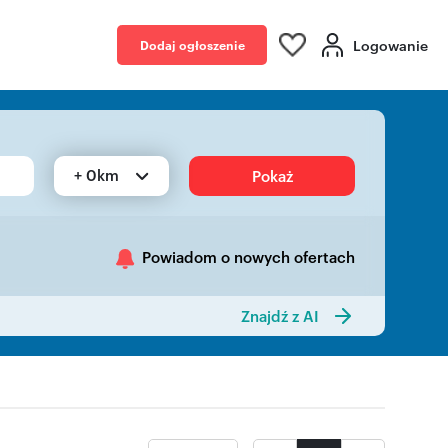
Logowanie
Dodaj ogłoszenie
+ 0km
Pokaż
Powiadom o nowych ofertach
Znajdź z AI