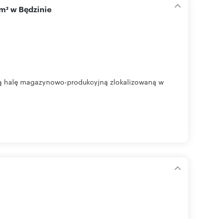
m² w Będzinie
ą halę magazynowo-produkcyjną zlokalizowaną w