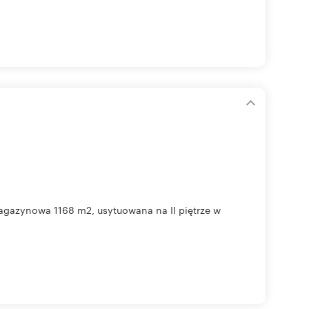
agazynowa 1168 m2, usytuowana na II piętrze w