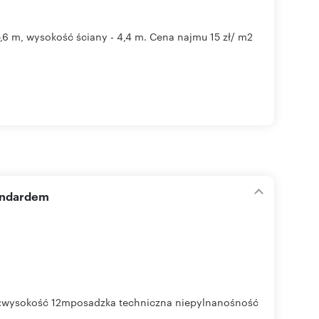
6 m, wysokość ściany - 4,4 m. Cena najmu 15 zł/ m2
andardem
D:wysokość 12mposadzka techniczna niepylnanośność