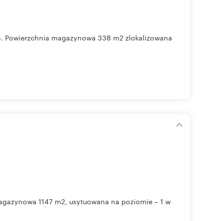
3. Powierzchnia magazynowa 338 m2 zlokalizowana
magazynowa 1147 m2, usytuowana na poziomie – 1 w