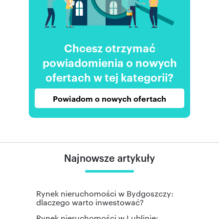
Chcesz otrzymać
powiadomienia o nowych
ofertach w tej kategorii?
Powiadom o nowych ofertach
Najnowsze artykuły
Rynek nieruchomości w Bydgoszczy:
dlaczego warto inwestować?
Rynek nieruchomości w Lublinie: