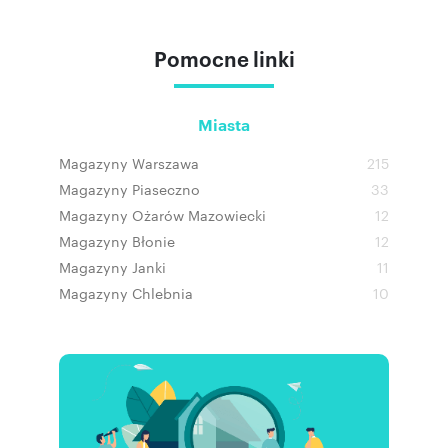
Pomocne linki
Miasta
Magazyny Warszawa
215
Magazyny Piaseczno
33
Magazyny Ożarów Mazowiecki
12
Magazyny Błonie
12
Magazyny Janki
11
Magazyny Chlebnia
10