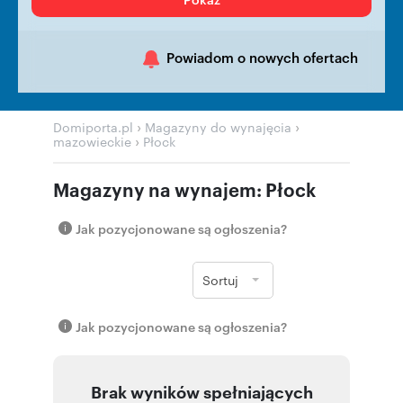
Powiadom o nowych ofertach
›
›
Domiporta.pl
Magazyny do wynajęcia
›
mazowieckie
Płock
Magazyny na wynajem: Płock
Jak pozycjonowane są ogłoszenia?
Sortuj
Jak pozycjonowane są ogłoszenia?
Brak wyników spełniających