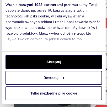
biurowo 
Wraz z
naszymi 1022 partnerami
przetwarzamy Twoje
biurowo
osobiste dane, np. adres IP, korzystając z takich
technologii jak pliki cookie, w celu wyświetlania
spersonalizowanych reklam i treści, analizowania tychże,
wychodzenia naprzeciw oczekiwaniom użytkowników i
rozwoju produktów. Masz wybór odnośnie tego, kto
używa Twoich danych i w jakich celach to robi.
m
965
Dowiedz się więcej odnośnie tego, jak Twoje osobiste
Magazyn z biurami 767 m², Lipno, wynajem, 29
dane są przetwarzane oraz ustaw własne preferencje w
tys.
sekcji szczegółów
. W Deklaracji plików cookie możesz
Akceptuj
zmienić lub wycofać swoją zgodę w dowolnej chwili.
29 00
magazy
Dostosuj
Wykorzystujemy pliki cookie do spersonalizowania treści
i reklam, aby oferować funkcje społecznościowe i
Biuro n
budynków
analizować ruch w naszej witrynie. Informacje o tym, jak
Tylko niezbędne pliki cookie
główny b
korzystasz z naszej witryny, udostępniamy partnerom
społecznościowym, reklamowym i analitycznym.