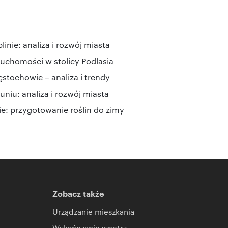
nie: analiza i rozwój miasta
ruchomości w stolicy Podlasia
tochowie – analiza i trendy
niu: analiza i rozwój miasta
e: przygotowanie roślin do zimy
Zobacz także
Urządzanie mieszkania
Wykańczanie wnętrz