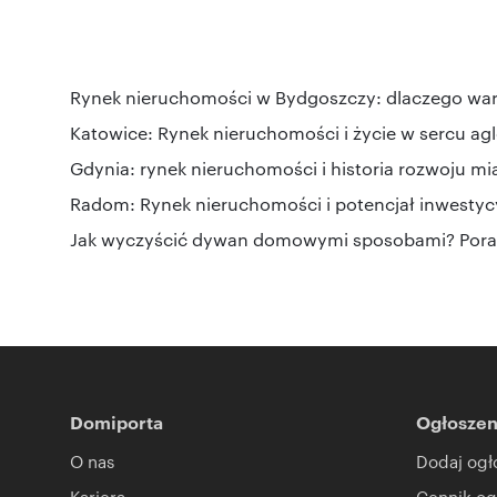
Rynek nieruchomości w Bydgoszczy: dlaczego wa
Katowice: Rynek nieruchomości i życie w sercu ag
Gdynia: rynek nieruchomości i historia rozwoju mi
Radom: Rynek nieruchomości i potencjał inwestyc
Jak wyczyścić dywan domowymi sposobami? Pora
Domiporta
Ogłoszen
O nas
Dodaj ogł
Kariera
Cennik og