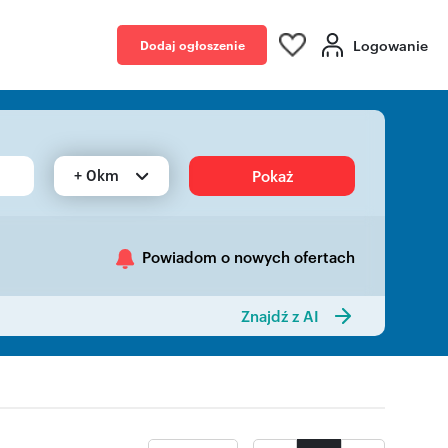
Logowanie
Dodaj ogłoszenie
+ 0km
Pokaż
Powiadom o nowych ofertach
Znajdź z AI