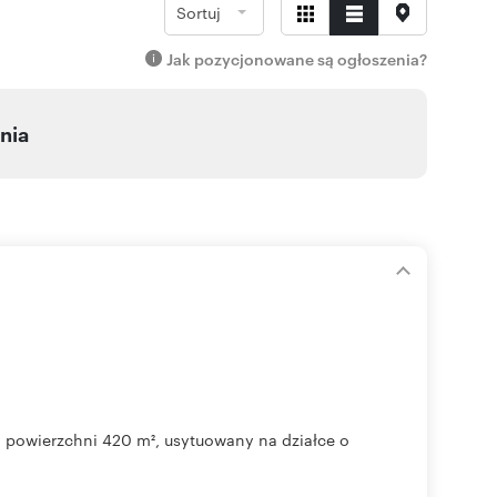
Sortuj
Jak pozycjonowane są ogłoszenia?
nia
o powierzchni 420 m², usytuowany na działce o