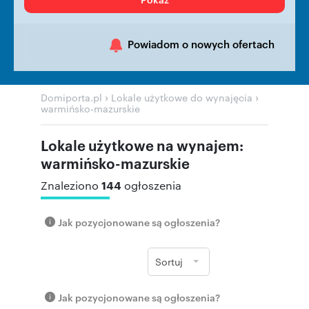
Powiadom o nowych ofertach
›
›
Domiporta.pl
Lokale użytkowe do wynajęcia
warmińsko-mazurskie
Lokale użytkowe na wynajem:
warmińsko-mazurskie
144
Znaleziono
ogłoszenia
Jak pozycjonowane są ogłoszenia?
Sortuj
Jak pozycjonowane są ogłoszenia?