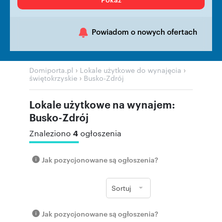
Powiadom o nowych ofertach
›
›
Domiporta.pl
Lokale użytkowe do wynajęcia
›
świętokrzyskie
Busko-Zdrój
Lokale użytkowe na wynajem:
Busko-Zdrój
4
Znaleziono
ogłoszenia
Jak pozycjonowane są ogłoszenia?
Sortuj
Jak pozycjonowane są ogłoszenia?