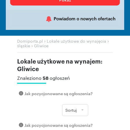
Powiadom o nowych ofertach
›
›
Domiporta.pl
Lokale użytkowe do wynajęcia
›
śląskie
Gliwice
Lokale użytkowe na wynajem:
Gliwice
58
Znaleziono
ogłoszeń
Jak pozycjonowane są ogłoszenia?
Sortuj
Jak pozycjonowane są ogłoszenia?