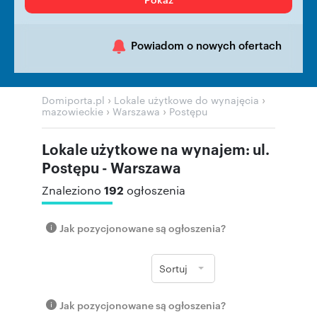
Powiadom o nowych ofertach
›
›
Domiporta.pl
Lokale użytkowe do wynajęcia
›
›
mazowieckie
Warszawa
Postępu
Lokale użytkowe na wynajem: ul.
Postępu - Warszawa
192
Znaleziono
ogłoszenia
Jak pozycjonowane są ogłoszenia?
Sortuj
Jak pozycjonowane są ogłoszenia?