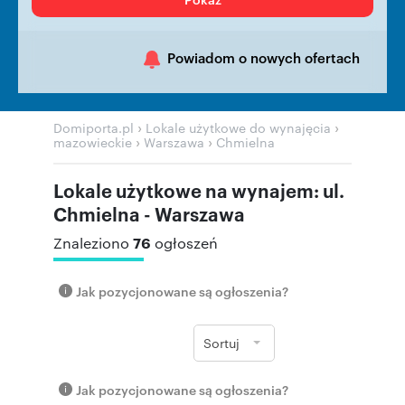
Powiadom o nowych ofertach
›
›
Domiporta.pl
Lokale użytkowe do wynajęcia
›
›
mazowieckie
Warszawa
Chmielna
Lokale użytkowe na wynajem: ul.
Chmielna - Warszawa
76
Znaleziono
ogłoszeń
Jak pozycjonowane są ogłoszenia?
Sortuj
Jak pozycjonowane są ogłoszenia?