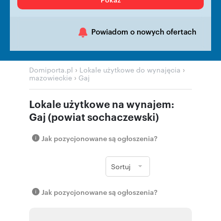
Powiadom o nowych ofertach
›
›
Domiporta.pl
Lokale użytkowe do wynajęcia
›
mazowieckie
Gaj
Lokale użytkowe na wynajem:
Gaj (powiat sochaczewski)
Jak pozycjonowane są ogłoszenia?
Sortuj
Jak pozycjonowane są ogłoszenia?