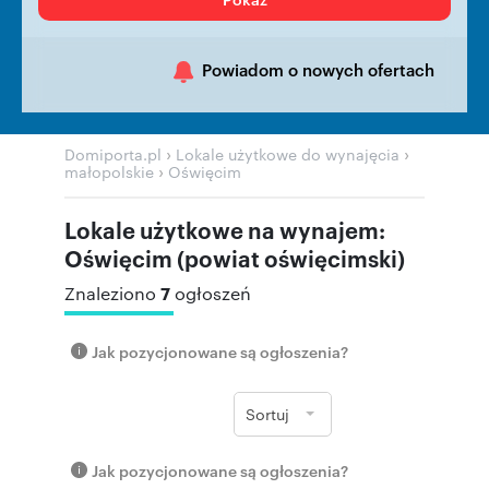
Powiadom o nowych ofertach
›
›
Domiporta.pl
Lokale użytkowe do wynajęcia
›
małopolskie
Oświęcim
Lokale użytkowe na wynajem:
Oświęcim (powiat oświęcimski)
7
Znaleziono
ogłoszeń
Jak pozycjonowane są ogłoszenia?
Sortuj
Jak pozycjonowane są ogłoszenia?