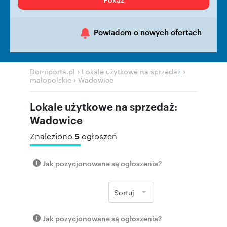
Powiadom o nowych ofertach
›
›
Domiporta.pl
Lokale użytkowe na sprzedaż
›
małopolskie
Wadowice
Lokale użytkowe na sprzedaż:
Wadowice
5
Znaleziono
ogłoszeń
Jak pozycjonowane są ogłoszenia?
Sortuj
Jak pozycjonowane są ogłoszenia?