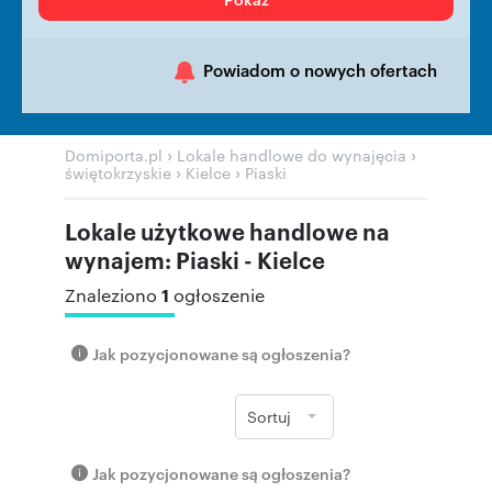
Powiadom o nowych ofertach
›
›
Domiporta.pl
Lokale handlowe do wynajęcia
›
›
świętokrzyskie
Kielce
Piaski
Lokale użytkowe handlowe na
wynajem: Piaski - Kielce
1
Znaleziono
ogłoszenie
Jak pozycjonowane są ogłoszenia?
Sortuj
Jak pozycjonowane są ogłoszenia?