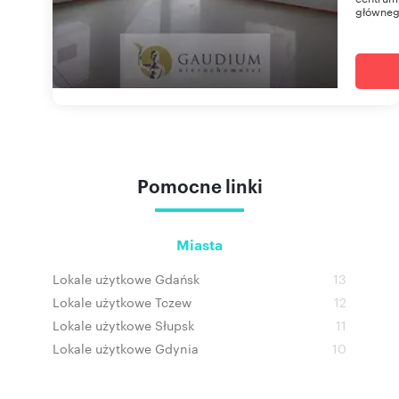
głównego
Pomocne linki
Miasta
Lokale użytkowe Gdańsk
13
Lokale użytkowe Tczew
12
Lokale użytkowe Słupsk
11
Lokale użytkowe Gdynia
10