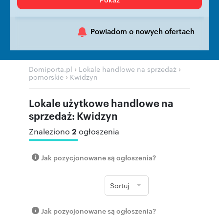
Powiadom o nowych ofertach
›
›
Domiporta.pl
Lokale handlowe na sprzedaż
›
pomorskie
Kwidzyn
Lokale użytkowe handlowe na
sprzedaż: Kwidzyn
2
Znaleziono
ogłoszenia
Jak pozycjonowane są ogłoszenia?
Sortuj
Jak pozycjonowane są ogłoszenia?