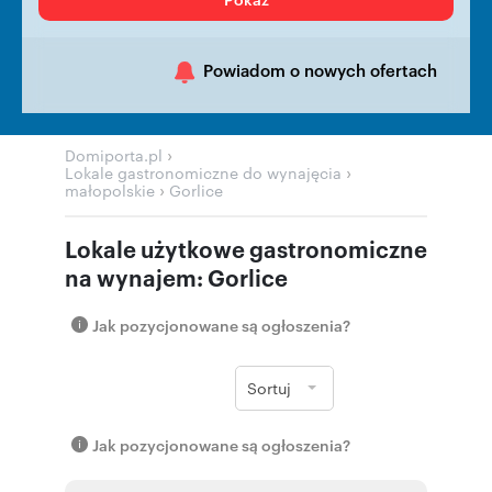
Powiadom o nowych ofertach
›
Domiporta.pl
›
Lokale gastronomiczne do wynajęcia
›
małopolskie
Gorlice
Lokale użytkowe gastronomiczne
na wynajem: Gorlice
Jak pozycjonowane są ogłoszenia?
Sortuj
Jak pozycjonowane są ogłoszenia?