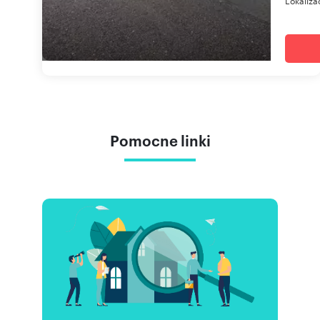
Lokalizac
Pomocne linki