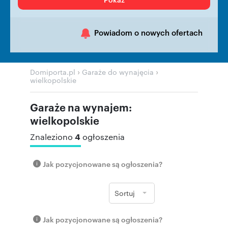
Powiadom o nowych ofertach
›
›
Domiporta.pl
Garaże do wynajęcia
wielkopolskie
Garaże na wynajem:
wielkopolskie
4
Znaleziono
ogłoszenia
Jak pozycjonowane są ogłoszenia?
Sortuj
Jak pozycjonowane są ogłoszenia?