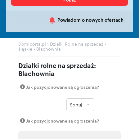
Powiadom o nowych ofertach
›
›
Domiporta.pl
Działki Rolne na sprzedaż
›
śląskie
Blachownia
Działki rolne na sprzedaż:
Blachownia
Jak pozycjonowane są ogłoszenia?
Sortuj
Jak pozycjonowane są ogłoszenia?