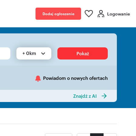
Logowanie
Dodaj ogłoszenie
+ 0km
Pokaż
Powiadom o nowych ofertach
Znajdź z AI