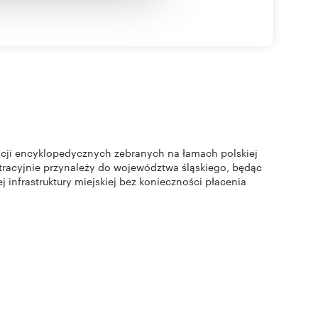
rmacji encyklopedycznych zebranych na łamach polskiej
stracyjnie przynależy do województwa śląskiego, będąc
infrastruktury miejskiej bez konieczności płacenia