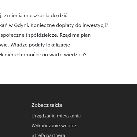
ej. Zmienia mieszkania do dziś
ń w Gdyni. Konieczne dopłaty do inwestycji?
społeczne i spółdzielcze. Rząd ma plan
ie. Władze podały lokalizację
ek nieruchomości: co warto wiedzieć?
Zobacz także
Urządzanie mieszkania
Wykańczanie wnętrz
Strefa partnera