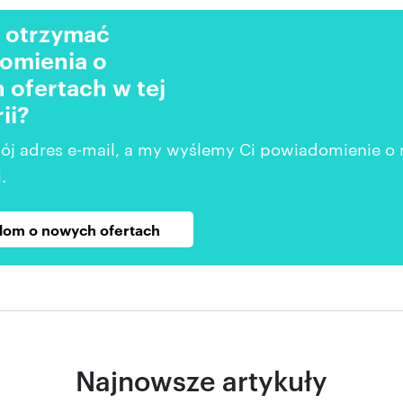
 otrzymać
omienia o
 ofertach w tej
ii?
ój adres e-mail, a my wyślemy Ci powiadomienie o
.
om o nowych ofertach
Najnowsze artykuły