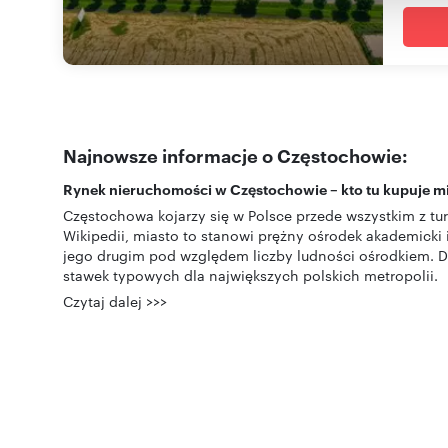
Najnowsze informacje o Częstochowie:
Rynek nieruchomości w Częstochowie – kto tu kupuje m
Częstochowa kojarzy się w Polsce przede wszystkim z tur
Wikipedii, miasto to stanowi prężny ośrodek akademicki
jego drugim pod względem liczby ludności ośrodkiem. Dl
stawek typowych dla największych polskich metropolii.
Czytaj dalej >>>