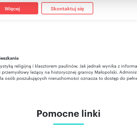
Więcej
Skontaktuj się
ieszkania
ystyką religijną i klasztorem paulinów. Jak jednak wynika z info
 i przemysłowy leżący na historycznej granicy Małopolski. Admini
a osób poszukujących nieruchomości oznacza to dostęp do pełnej 
Pomocne linki