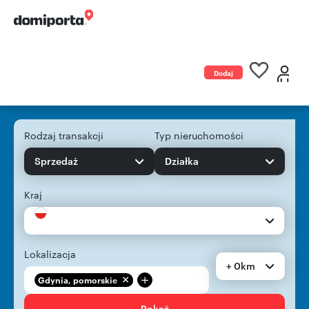
Dodaj
ogłoszenie
Rodzaj transakcji
Typ nieruchomości
Sprzedaż
Działka
Kraj
Lokalizacja
+ 0km
+
Gdynia, pomorskie
Pokaż