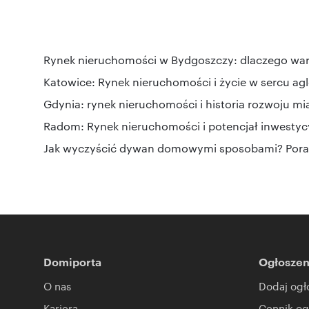
Rynek nieruchomości w Bydgoszczy: dlaczego wa
Katowice: Rynek nieruchomości i życie w sercu ag
Gdynia: rynek nieruchomości i historia rozwoju mi
Radom: Rynek nieruchomości i potencjał inwestyc
Jak wyczyścić dywan domowymi sposobami? Pora
Domiporta
Ogłoszen
O nas
Dodaj ogł
Kariera
Cennik og