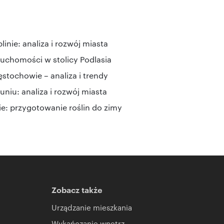
nie: analiza i rozwój miasta
ruchomości w stolicy Podlasia
tochowie – analiza i trendy
niu: analiza i rozwój miasta
e: przygotowanie roślin do zimy
Zobacz także
Urządzanie mieszkania
Wykańczanie wnętrz