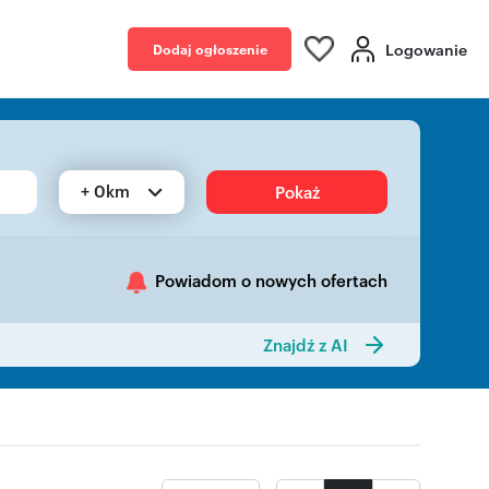
Logowanie
Dodaj ogłoszenie
+ 0km
Pokaż
Powiadom o nowych ofertach
Znajdź z AI