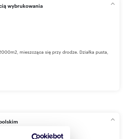
ścią wybrukowania
2000m2, mieszcząca się przy drodze. Działka pusta,
polskim