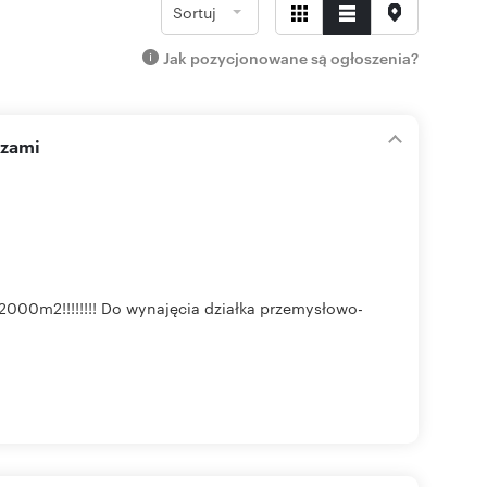
Sortuj
Jak pozycjonowane są ogłoszenia?
czami
2!!!!!!!! Do wynajęcia działka przemysłowo-