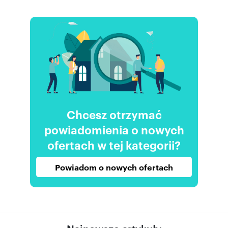
Chcesz otrzymać
powiadomienia o nowych
ofertach w tej kategorii?
Powiadom o nowych ofertach