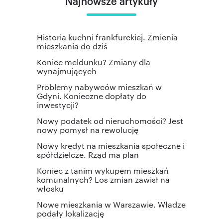
Najnowsze artykuły
Historia kuchni frankfurckiej. Zmienia
mieszkania do dziś
Koniec meldunku? Zmiany dla
wynajmujących
Problemy nabywców mieszkań w
Gdyni. Konieczne dopłaty do
inwestycji?
Nowy podatek od nieruchomości? Jest
nowy pomysł na rewolucję
Nowy kredyt na mieszkania społeczne i
spółdzielcze. Rząd ma plan
Koniec z tanim wykupem mieszkań
komunalnych? Los zmian zawisł na
włosku
Nowe mieszkania w Warszawie. Władze
podały lokalizację