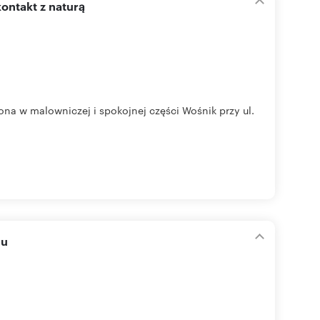
kontakt z naturą
na w malowniczej i spokojnej części Wośnik przy ul.
iu