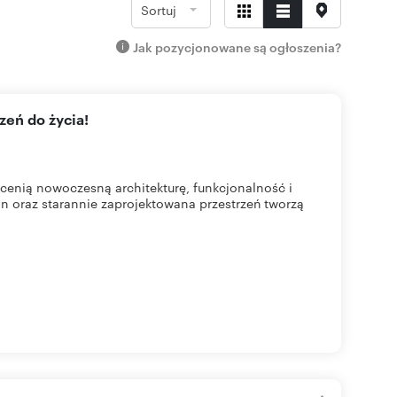
Sortuj
Jak pozycjonowane są ogłoszenia?
zeń do życia!
cenią nowoczesną architekturę, funkcjonalność i
n oraz starannie zaprojektowana przestrzeń tworzą