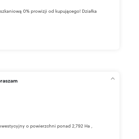
szkaniową 0% prowizji od kupującego! Działka
apraszam
nwestycyjny o powierzchni ponad 2,792 Ha ,