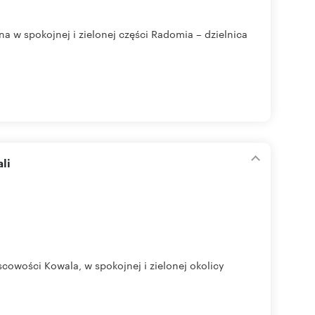
a w spokojnej i zielonej części Radomia – dzielnica
li
cowości Kowala, w spokojnej i zielonej okolicy