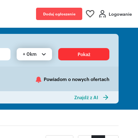
Logowanie
Dodaj ogłoszenie
+ 0km
Pokaż
Powiadom o nowych ofertach
Znajdź z AI