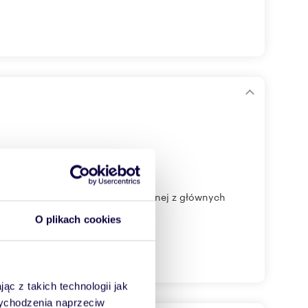
ci gruntowej, położonej przy jednej z głównych
O plikach cookies
ąc z takich technologii jak
 wychodzenia naprzeciw