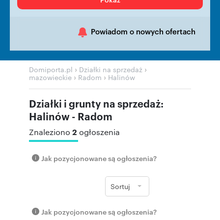
Powiadom o nowych ofertach
›
›
Domiporta.pl
Działki na sprzedaż
›
›
mazowieckie
Radom
Halinów
Działki i grunty na sprzedaż:
Halinów - Radom
2
Znaleziono
ogłoszenia
Jak pozycjonowane są ogłoszenia?
Sortuj
Jak pozycjonowane są ogłoszenia?