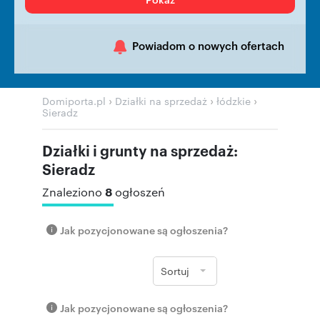
Powiadom o nowych ofertach
›
›
›
Domiporta.pl
Działki na sprzedaż
łódzkie
Sieradz
Działki i grunty na sprzedaż:
Sieradz
8
Znaleziono
ogłoszeń
Jak pozycjonowane są ogłoszenia?
Sortuj
Jak pozycjonowane są ogłoszenia?