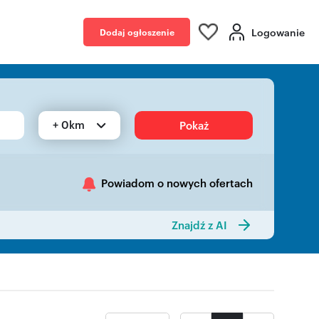
Logowanie
Dodaj ogłoszenie
+ 0km
Pokaż
Powiadom o nowych ofertach
Znajdź z AI