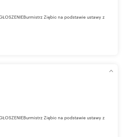
OGŁOSZENIEBurmistrz Ziębic na podstawie ustawy z
OGŁOSZENIEBurmistrz Ziębic na podstawie ustawy z