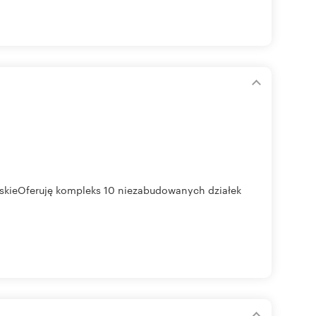
uskieOferuję kompleks 10 niezabudowanych działek