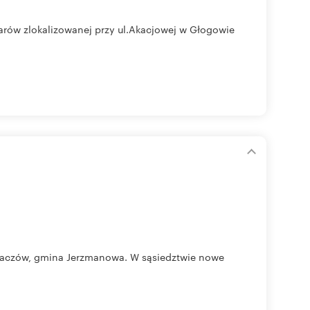
 arów zlokalizowanej przy ul.Akacjowej w Głogowie
 Jaczów, gmina Jerzmanowa. W sąsiedztwie nowe