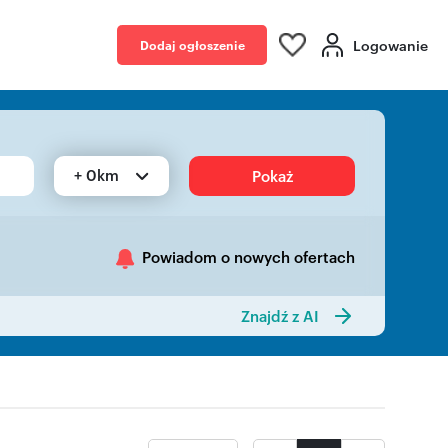
Logowanie
Dodaj ogłoszenie
+ 0km
Pokaż
Powiadom o nowych ofertach
Znajdź z AI