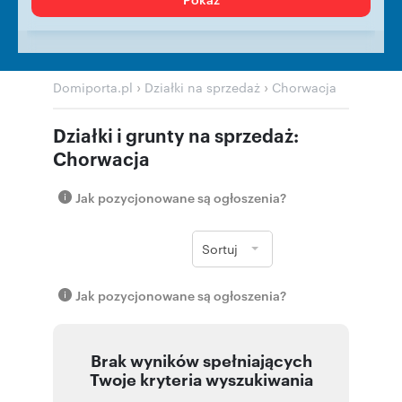
›
›
Domiporta.pl
Działki na sprzedaż
Chorwacja
Działki i grunty na sprzedaż:
Chorwacja
Jak pozycjonowane są ogłoszenia?
Sortuj
Jak pozycjonowane są ogłoszenia?
Brak wyników spełniających
Twoje kryteria wyszukiwania