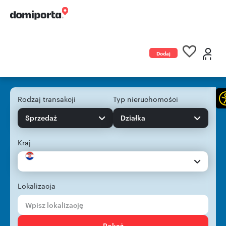
Dodaj
ogłoszenie
Rodzaj transakcji
Typ nieruchomości
Sprzedaż
Działka
Kraj
Lokalizacja
Pokaż