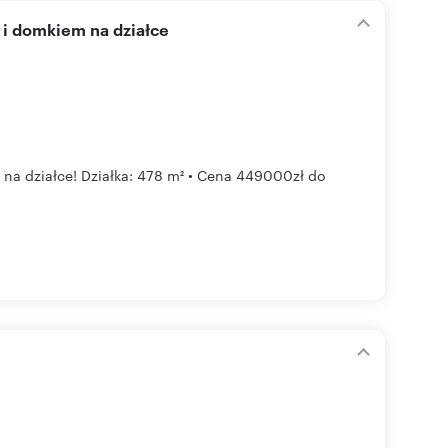
 i domkiem na działce
na działce! Działka: 478 m² • Cena 449000zł do