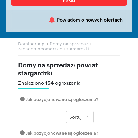
Powiadom o nowych ofertach
›
›
Domiporta.pl
Domy na sprzedaż
›
zachodniopomorskie
stargardzki
Domy na sprzedaż: powiat
stargardzki
154
Znaleziono
ogłoszenia
Jak pozycjonowane są ogłoszenia?
Sortuj
Jak pozycjonowane są ogłoszenia?