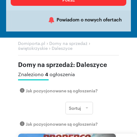
Powiadom o nowych ofertach
›
›
Domiporta.pl
Domy na sprzedaż
›
świętokrzyskie
Daleszyce
Domy na sprzedaż: Daleszyce
4
Znaleziono
ogłoszenia
Jak pozycjonowane są ogłoszenia?
Sortuj
Jak pozycjonowane są ogłoszenia?