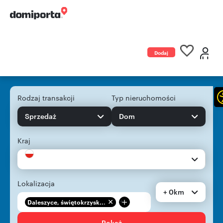
Dodaj
ogłoszenie
Rodzaj transakcji
Typ nieruchomości
Sprzedaż
Dom
Kraj
Lokalizacja
+ 0km
+
Daleszyce, świętokrzysk...
Pokaż